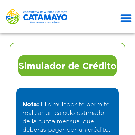
Simulador de Crédito
Nota:
El simulador te permite
realizar un cálculo estimado
de la cuota mensual que
deberás pagar por un crédito,