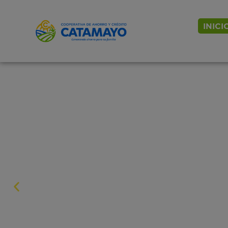
INICI