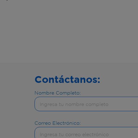
Contáctanos:
Nombre Completo:
Correo Electrónico: