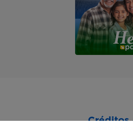
Créditos
Impulsa tu Próxim