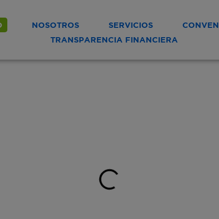
modal-check
O
NOSOTROS
SERVICIOS
CONVEN
TRANSPARENCIA FINANCIERA