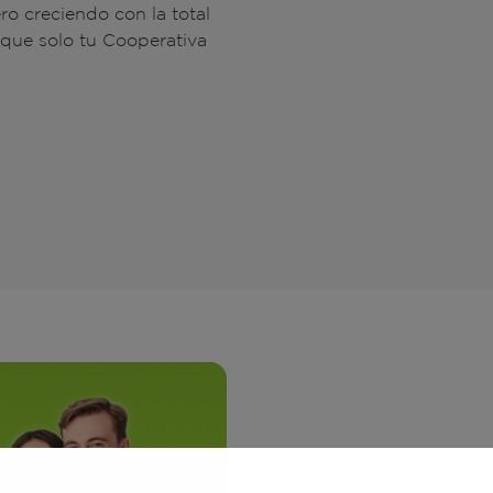
ro creciendo con la total
que solo tu Cooperativa