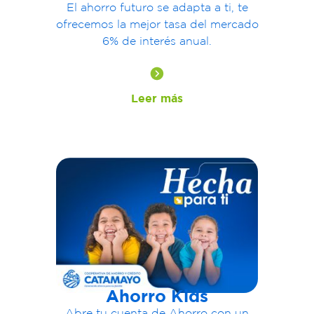
El ahorro futuro se
adapta
a ti
, te
ofrecemos la mejor tasa del mercado
6% de interés
anual.
Leer más
Ahorro Kids
Abre tu cuenta de Ahorro con un