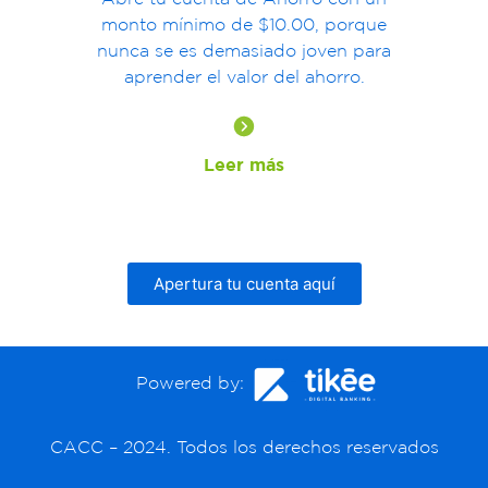
monto mínimo de $10.00, porque
n
unca se es demasiado joven para
aprender el valor del ahorro.
Leer más
Apertura tu cuenta aquí
Powered by:
CACC – 2024. Todos los derechos reservados