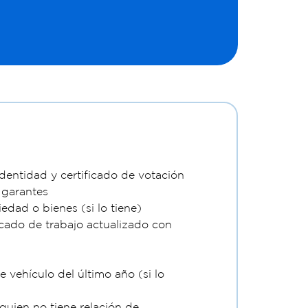
dentidad y certificado de votación
 garantes
edad o bienes (si lo tiene)
icado de trabajo actualizado con
 vehículo del último año (si lo
quien no tiene relación de