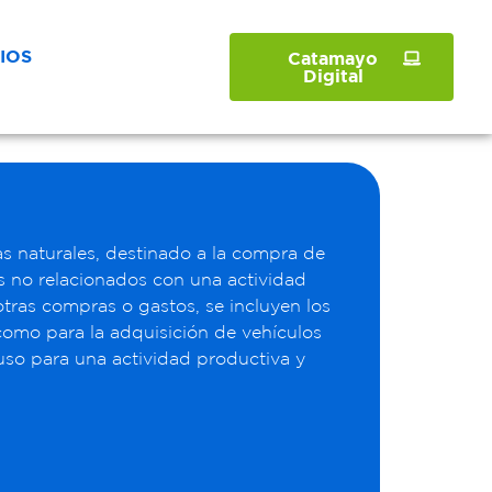
IOS
Catamayo
Digital
s naturales, destinado a la compra de
os no relacionados con una actividad
otras compras o gastos, se incluyen los
 como para la adquisición de vehículos
uso para una actividad productiva y