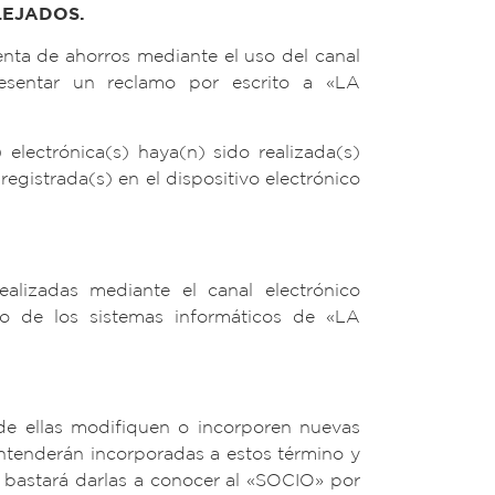
LEJADOS.
nta de ahorros mediante el uso del canal
resentar un reclamo por escrito a «LA
lectrónica(s) haya(n) sido realizada(s)
registrada(s) en el dispositivo electrónico
lizadas mediante el canal electrónico
io de los sistemas informáticos de «LA
e ellas modifiquen o incorporen nuevas
tenderán incorporadas a estos término y
o bastará darlas a conocer al «SOCIO» por