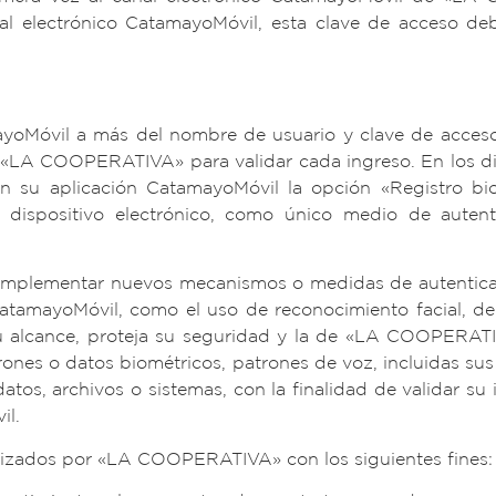
l electrónico CatamayoMóvil, esta clave de acceso debe
ayoMóvil a más del nombre de usuario y clave de acces
LA COOPERATIVA» para validar cada ingreso. En los dis
n su aplicación CatamayoMóvil la opción «Registro bio
su dispositivo electrónico, como único medio de auten
plementar nuevos mecanismos o medidas de autenticació
atamayoMóvil, como el uso de reconocimiento facial, de 
u alcance, proteja su seguridad y la de «LA COOPERAT
ones o datos biométricos, patrones de voz, incluidas sus hu
atos, archivos o sistemas, con la finalidad de validar su
il.
ilizados por «LA COOPERATIVA» con los siguientes fines