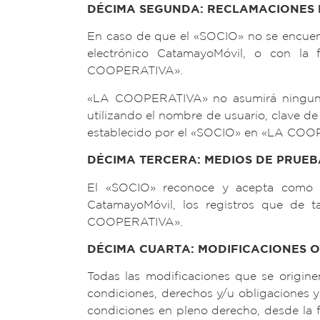
DÉCIMA SEGUNDA: RECLAMACIONES 
En caso de que el «SOCIO» no se encuent
electrónico CatamayoMóvil, o con la 
COOPERATIVA».
«LA COOPERATIVA» no asumirá ninguna re
utilizando el nombre de usuario, clave de 
establecido por el «SOCIO» en «LA COO
DÉCIMA TERCERA: MEDIOS DE PRUEB
El «SOCIO» reconoce y acepta como me
CatamayoMóvil, los registros que de t
COOPERATIVA».
DÉCIMA CUARTA: MODIFICACIONES 
Todas las modificaciones que se origi
condiciones, derechos y/u obligaciones
condiciones en pleno derecho, desde la f