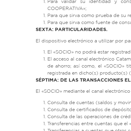
Para validar su identidad y con
COOPERATIVA»;
Para que sirva como prueba de su r
Para que sirva como fuente de cons
SEXTA: PARTICULARIDADES.
El dispositivo electrónico a utilizar por 
El «SOCIO» no podrá estar registrado
El acceso al canal electrónico Catam
de ahorro; así como, el «SOCIO» ti
registrada en dicho(s) producto(s) (
SÉPTIMA: DE LAS TRANSACCIONES E
El «SOCIO» mediante el canal electrónico 
Consulta de cuentas (saldos y movi
Consulta de certificados de depósito
Consulta de las operaciones de crédi
Transferencias entre cuentas que
Transferencias a cuentas que otro