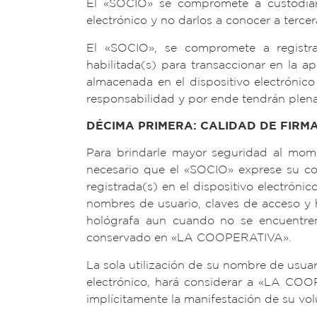
El «SOCIO» se compromete a custodiar s
electrónico y no darlos a conocer a terce
El «SOCIO», se compromete a registrar
habilitada(s) para transaccionar en la ap
almacenada en el dispositivo electrónic
responsabilidad y por ende tendrán plena 
DÉCIMA PRIMERA: CALIDAD DE FIRM
Para brindarle mayor seguridad al mome
necesario que el «SOCIO» exprese su con
registrada(s) en el dispositivo electróni
nombres de usuario, claves de acceso y hu
hológrafa aun cuando no se encuentren
conservado en «LA COOPERATIVA».
La sola utilización de su nombre de usuari
electrónico, hará considerar a «LA COO
implícitamente la manifestación de su volu