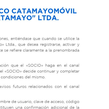
ICO CATAMAYOMÓVIL
ATAMAYO" LTDA.
ones, entiéndase que cuando se utilice la
Ltda., que desea registrarse, activar y
te se refiere claramente a la prenombrada
liación que el «SOCIO» haga en el canal
i el «SOCIO» decide continuar y completar
y condiciones del mismo.
visos futuros relacionados con el canal
ombre de usuario, clave de acceso, código
tuyen una confirmación adicional de la