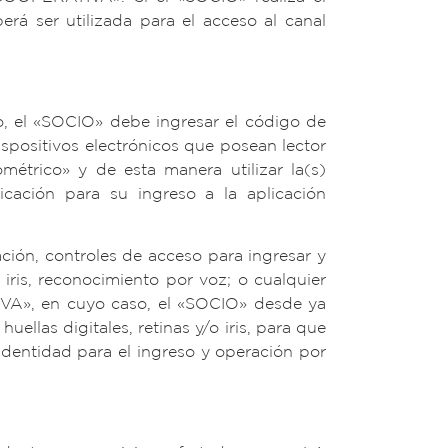
rá ser utilizada para el acceso al canal
o, el «SOCIO» debe ingresar el código de
positivos electrónicos que posean lector
métrico» y de esta manera utilizar la(s)
ticación para su ingreso a la aplicación
n, controles de acceso para ingresar y
iris, reconocimiento por voz; o cualquier
IVA», en cuyo caso, el «SOCIO» desde ya
ellas digitales, retinas y/o iris, para que
 identidad para el ingreso y operación por
: