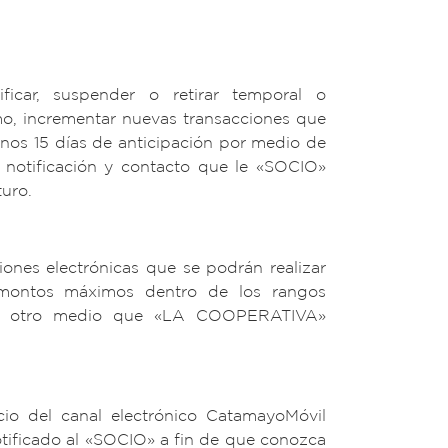
car, suspender o retirar temporal o
omo, incrementar nuevas transacciones que
os 15 días de anticipación por medio de
notificación y contacto que le «SOCIO»
uro.
nes electrónicas que se podrán realizar
s montos máximos dentro de los rangos
er otro medio que «LA COOPERATIVA»
io del canal electrónico CatamayoMóvil
tificado al «SOCIO» a fin de que conozca