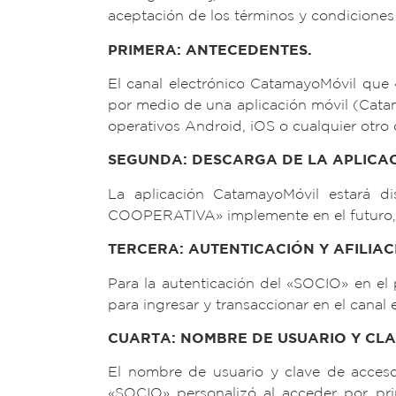
aceptación de los términos y condiciones
PRIMERA: ANTECEDENTES.
El canal electrónico CatamayoMóvil que
por medio de una aplicación móvil (Catam
operativos Android, iOS o cualquier ot
SEGUNDA: DESCARGA DE LA APLICA
La aplicación CatamayoMóvil estará di
COOPERATIVA» implemente en el futuro, a
TERCERA: AUTENTICACIÓN Y AFILIAC
Para la autenticación del «SOCIO» en el 
para ingresar y transaccionar en el canal
CUARTA: NOMBRE DE USUARIO Y CLA
El nombre de usuario y clave de acceso
«SOCIO» personalizó al acceder por pr