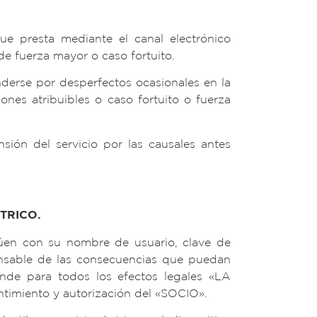
e presta mediante el canal electrónico
e fuerza mayor o caso fortuito.
derse por desperfectos ocasionales en la
nes atribuibles o caso fortuito o fuerza
ón del servicio por las causales antes
TRICO.
túen con su nombre de usuario, clave de
sponsable de las consecuencias que puedan
ende para todos los efectos legales «LA
timiento y autorización del «SOCIO».