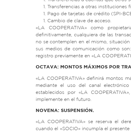
Transferencias a otras instituciones 
Pago de tarjetas de crédito (SPI-BC
Cambio de clave de acceso.
«LA COOPERATIVA» como propietaria 
definitivamente, cualquiera de las trans
no se contemplen en el mismo, situació
sus medios de comunicación como son: 
registro previamente en «LA COOPERATIVA
OCTAVA: MONTOS MÁXIMOS POR TR
«LA COOPERATIVA» definirá montos máxim
mediante el uso del canal electrónic
establecidos por «LA COOPERATIVA»
implemente en el futuro.
NOVENA: SUSPENSIÓN.
«LA COOPERATIVA» se reserva el derech
cuando el «SOCIO» incumpla el presente 