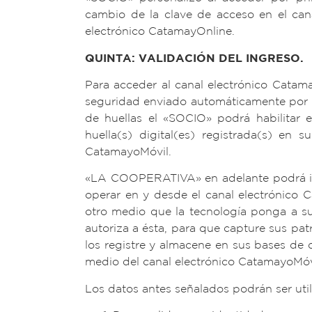
cambio de la clave de acceso en el cana
electrónico CatamayOnline.
QUINTA: VALIDACIÓN DEL INGRESO.
Para acceder al canal electrónico Catam
seguridad enviado automáticamente por «
de huellas el «SOCIO» podrá habilitar e
huella(s) digital(es) registrada(s) en 
CatamayoMóvil.
«LA COOPERATIVA» en adelante podrá im
operar en y desde el canal electrónico C
otro medio que la tecnología ponga a s
autoriza a ésta, para que capture sus patr
los registre y almacene en sus bases de d
medio del canal electrónico CatamayoMóv
Los datos antes señalados podrán ser ut