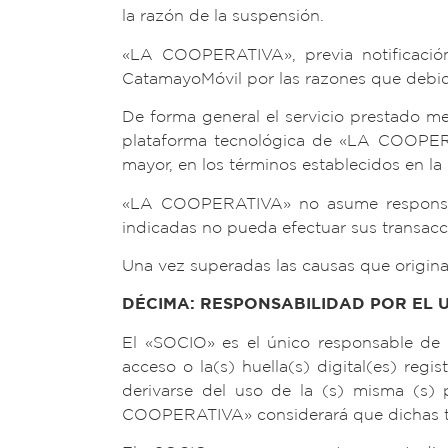
la razón de la suspensión.
«LA COOPERATIVA», previa notificación
CatamayoMóvil por las razones que debid
De forma general el servicio prestado m
plataforma tecnológica de «LA COOPERATI
mayor, en los términos establecidos en la 
«LA COOPERATIVA» no asume responsabil
indicadas no pueda efectuar sus transacci
Una vez superadas las causas que originan
DÉCIMA: RESPONSABILIDAD POR EL 
El «SOCIO» es el único responsable de 
acceso o la(s) huella(s) digital(es) reg
derivarse del uso de la (s) misma (s) 
COOPERATIVA» considerará que dichas tra