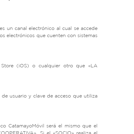
 un canal electrónico al cual se accede
vos electrónicos que cuenten con sistemas
e Store (iOS) o cualquier otro que «LA
 de usuario y clave de acceso que utiliza
nico CatamayoMóvil será el mismo que el
COOPERATIVA». Si el «SOCIO» realiza el