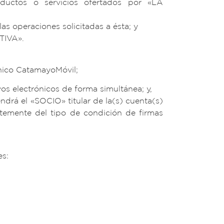
ductos o servicios ofertados por «LA
s operaciones solicitadas a ésta; y
TIVA».
rónico CatamayoMóvil;
os electrónicos de forma simultánea; y,
ndrá el «SOCIO» titular de la(s) cuenta(s)
ntemente del tipo de condición de firmas
es: