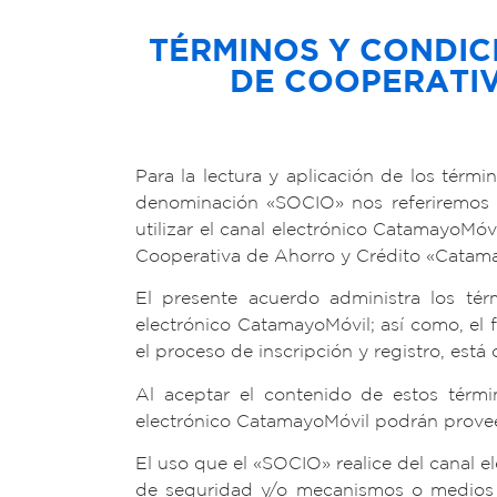
TÉRMINOS Y CONDI
DE COOPERATIV
Para la lectura y aplicación de los térm
denominación «SOCIO» nos referiremos a
utilizar el canal electrónico CatamayoMó
Cooperativa de Ahorro y Crédito «Catam
El presente acuerdo administra los tér
electrónico CatamayoMóvil; así como, el 
el proceso de inscripción y registro, est
Al aceptar el contenido de estos térmi
electrónico CatamayoMóvil podrán proveér
El uso que el «SOCIO» realice del canal 
de seguridad y/o mecanismos o medios 